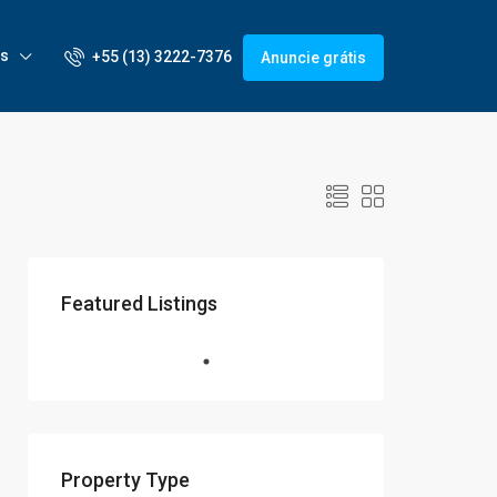
is
+55 (13) 3222-7376
Anuncie grátis
Featured Listings
Property Type