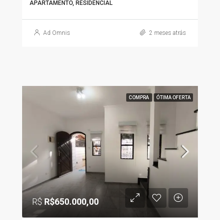
APARTAMENTO, RESIDENCIAL
Ad Omnis
2 meses atrás
COMPRA
ÓTIMA OFERTA
R$
R$650.000,00