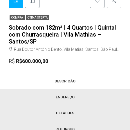
COMPRA
ÓTIMA OFERTA
Sobrado com 182m² | 4 Quartos | Quintal
com Churrasqueira | Vila Mathias –
Santos/SP
Rua Doutor Antônio Bento, Vila Matias, Santos, São Paulo, Região Sudeste, 11075-001, Brasil
R$
R$600.000,00
DESCRIÇÃO
ENDEREÇO
DETALHES
RECURSOS