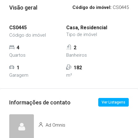
Visão geral
Código do imóvel:
CS0445
CS0445
Casa, Residencial
Tipo de imóvel
Código do imóvel
4
2
Quartos
Banheiros
1
182
Garagem
m²
Informações de contato
Ver Listagens
Ad Omnis