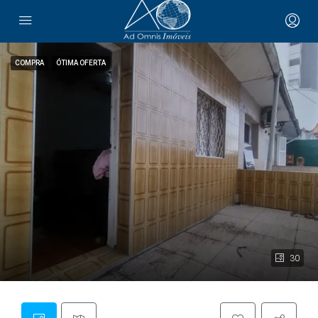
COMPRA
ÓTIMA OFERTA
30