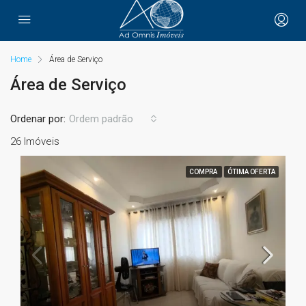
Home
Área de Serviço
Área de Serviço
Ordenar por:
Ordem padrão
26 Imóveis
COMPRA
ÓTIMA OFERTA