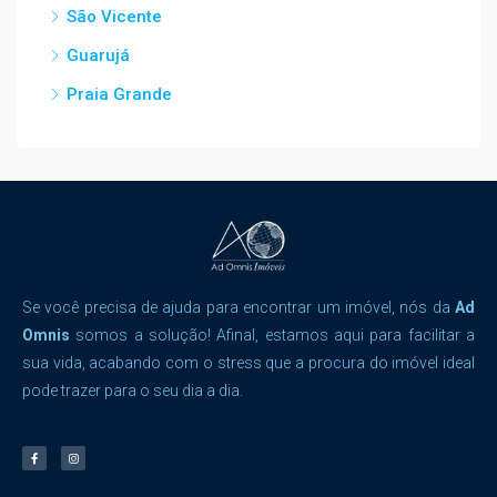
São Vicente
Guarujá
Praia Grande
Se você precisa de ajuda para encontrar um imóvel, nós da
Ad
Omnis
somos a solução! Afinal, estamos aqui para facilitar a
sua vida, acabando com o stress que a procura do imóvel ideal
pode trazer para o seu dia a dia.