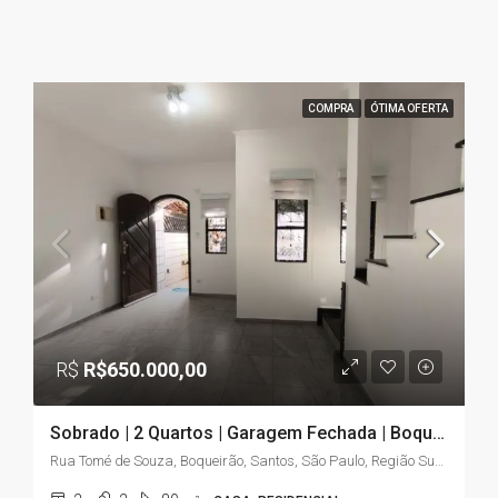
COMPRA
ÓTIMA OFERTA
R$
R$650.000,00
Sobrado | 2 Quartos | Garagem Fechada | Boqueirão – Santos/SP
Rua Tomé de Souza, Boqueirão, Santos, São Paulo, Região Sudeste, 11045-904, Brasil