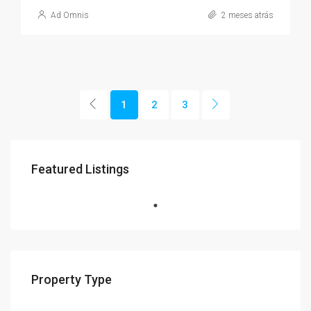
Ad Omnis
2 meses atrás
1
2
3
Featured Listings
Property Type