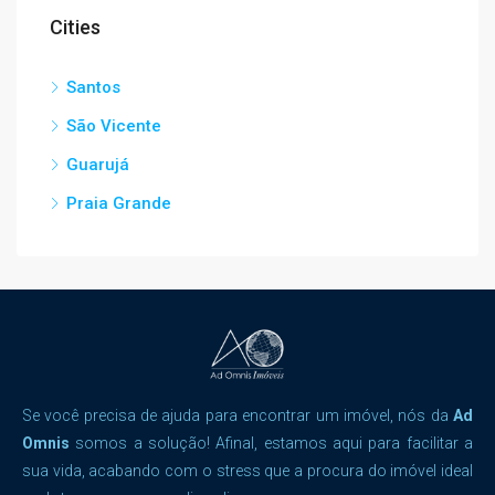
Cities
Santos
São Vicente
Guarujá
Praia Grande
Se você precisa de ajuda para encontrar um imóvel, nós da
Ad
Omnis
somos a solução! Afinal, estamos aqui para facilitar a
sua vida, acabando com o stress que a procura do imóvel ideal