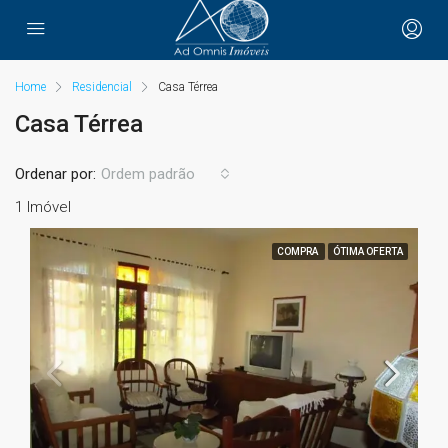
Home
Residencial
Casa Térrea
Casa Térrea
Ordenar por:
Ordem padrão
1 Imóvel
COMPRA
ÓTIMA OFERTA