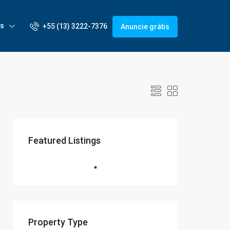
is
+55 (13) 3222-7376
Anuncie grátis
Featured Listings
Property Type