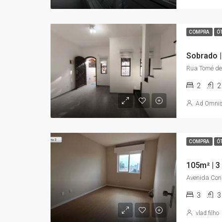
COMPRA
Ó
2
2
Ad Omni
COMPRA
Ó
3
3
vlad.filho