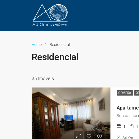
Home
Residencial
Residencial
35 Imóveis
COMPRA
Ó
1
1
Ad Omni