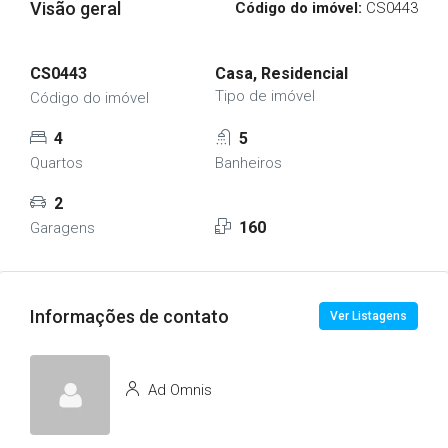
Visão geral
Código do imóvel:
CS0443
CS0443
Casa, Residencial
Tipo de imóvel
Código do imóvel
4
5
Quartos
Banheiros
2
160
Garagens
Informações de contato
Ver Listagens
Ad Omnis