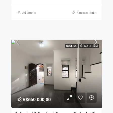
Ad Omnis
2 meses atrás
COMPRA
ÓTIMA OFERTA
R$
R$650.000,00