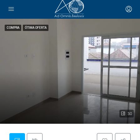
COMPRA
ÓTIMA OFERTA
30