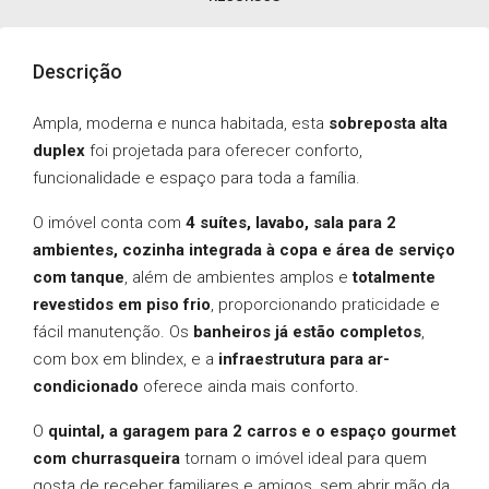
Descrição
Ampla, moderna e nunca habitada, esta
sobreposta alta
duplex
foi projetada para oferecer conforto,
funcionalidade e espaço para toda a família.
O imóvel conta com
4 suítes, lavabo, sala para 2
ambientes, cozinha integrada à copa e área de serviço
com tanque
, além de ambientes amplos e
totalmente
revestidos em piso frio
, proporcionando praticidade e
fácil manutenção. Os
banheiros já estão completos
,
com box em blindex, e a
infraestrutura para ar-
condicionado
oferece ainda mais conforto.
O
quintal, a garagem para 2 carros e o espaço gourmet
com churrasqueira
tornam o imóvel ideal para quem
gosta de receber familiares e amigos, sem abrir mão da