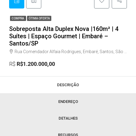
COMPRA
ÓTIMA OFERTA
Sobreposta Alta Duplex Nova |160m² | 4
Suítes | Espaço Gourmet | Embaré –
Santos/SP
Rua Comendador Alfaia Rodrigues, Embaré, Santos, São Paulo, Região Sudeste, 11025-031, Brasil
R$
R$1.200.000,00
DESCRIÇÃO
ENDEREÇO
DETALHES
RECURSOS