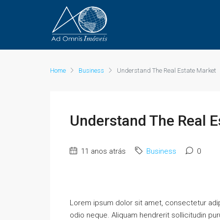
Home
Business
Understand The Real Estate Market
Understand The Real E
11 anos atrás
Business
0
Lorem ipsum dolor sit amet, consectetur adipi
odio neque. Aliquam hendrerit sollicitudin p