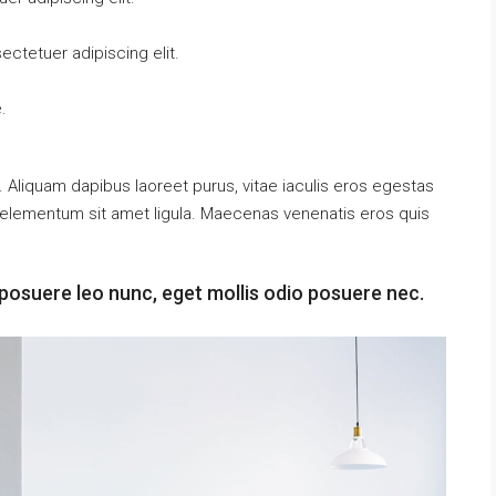
ctetuer adipiscing elit.
.
 Aliquam dapibus laoreet purus, vitae iaculis eros egestas
t, elementum sit amet ligula. Maecenas venenatis eros quis
posuere leo nunc, eget mollis odio posuere nec.