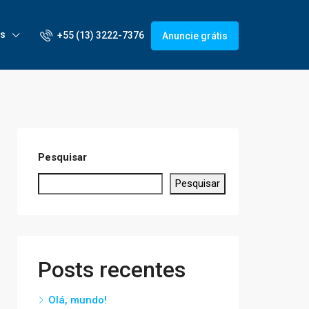
is
+55 (13) 3222-7376
Anuncie grátis
Pesquisar
Pesquisar
Posts recentes
Olá, mundo!