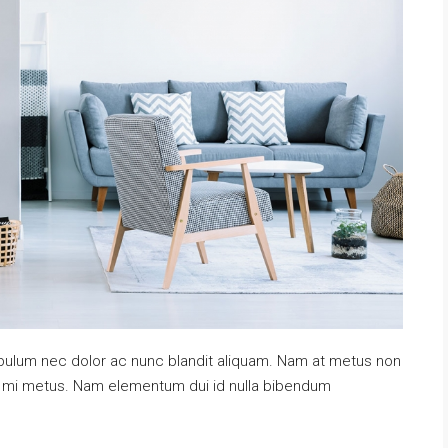
tibulum nec dolor ac nunc blandit aliquam. Nam at metus non
at mi metus. Nam elementum dui id nulla bibendum