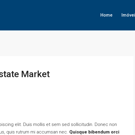
Home
Imóve
state Market
scing elit. Duis mollis et sem sed sollicitudin. Donec non
urus, quis rutrum mi accumsan nec.
Quisque bibendum orci