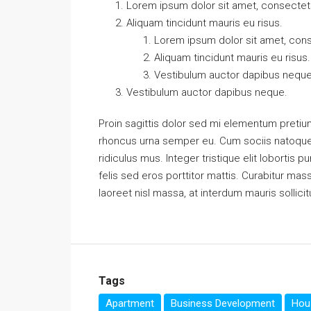
Lorem ipsum dolor sit amet, consectetue
Aliquam tincidunt mauris eu risus.
Lorem ipsum dolor sit amet, conse
Aliquam tincidunt mauris eu risus.
Vestibulum auctor dapibus neque
Vestibulum auctor dapibus neque.
Proin sagittis dolor sed mi elementum pretiu
rhoncus urna semper eu. Cum sociis natoque 
ridiculus mus. Integer tristique elit loborti
felis sed eros porttitor mattis. Curabitur mass
laoreet nisl massa, at interdum mauris sollicit
Tags
Apartment
Business Development
Hous