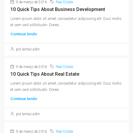
9 de março de 2016
Real Estate
10 Quick Tips About Business Development
Lorem ipsum dolor sit amet, consectetur adipiscing elit. Duis mollis
et sem sed sollicitudin. Donec...
Continue lendo
por lamas.adm
9 de março de 2016
Real Estate
10 Quick Tips About Real Estate
Lorem ipsum dolor sit amet, consectetur adipiscing elit. Duis mollis
et sem sed sollicitudin. Donec...
Continue lendo
por lamas.adm
9 de março de 2016
Real Estate