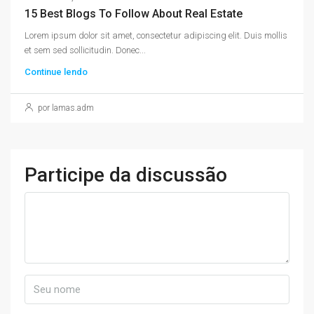
15 Best Blogs To Follow About Real Estate
Lorem ipsum dolor sit amet, consectetur adipiscing elit. Duis mollis
et sem sed sollicitudin. Donec...
Continue lendo
por lamas.adm
Participe da discussão