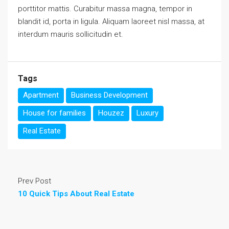
porttitor mattis. Curabitur massa magna, tempor in
blandit id, porta in ligula. Aliquam laoreet nisl massa, at
interdum mauris sollicitudin et.
Tags
Apartment
Business Development
House for families
Houzez
Luxury
Real Estate
Prev Post
10 Quick Tips About Real Estate