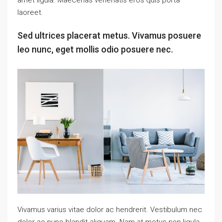
amet ligula. Maecenas venenatis eros quis porta
laoreet.
Sed ultrices placerat metus. Vivamus posuere
leo nunc, eget mollis odio posuere nec.
Vivamus varius vitae dolor ac hendrerit. Vestibulum nec