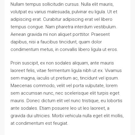
Nullam tempus sollicitudin cursus. Nulla elit mauris,
volutpat eu varius malesuada, pulvinar eu ligula. Ut et
adipiscing erat. Curabitur adipiscing erat vel libero
tempus congue. Nam pharetra interdum vestibulum.
Aenean gravida mi non aliquet porttitor. Praesent
dapibus, nisi a faucibus tincidunt, quam dolor
condimentum metus, in convallis libero ligula ut eros.
Proin suscipit, ex non sodales aliquam, ante mauris
laoreet felis, vitae fermentum ligula nibh ut ex. Vivamus
sem magna, iaculis ut pretium ac, tincidunt vel ipsum.
Maecenas commodo, velit vel porta vulputate, lorem
sem accumsan nunc, nec scelerisque elit turpis eget
mauris. Donec dictum elit vel nunc tristique, eu lobortis
ante sodales. Etiam posuere leo ut leo laoreet, a
gravida dui ultricies. Morbi vehicula nulla eget elit mollis,
at condimentum est feugiat.