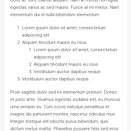
dolor ac nunc blandit aliquam. Nam at metus non ligula
egestas varius ac sed mauris. Fusce at mi metus. Nam
elementum dui id nulla bibendum elementum.
Lorem ipsum dolor sit amet, consectetuer
adipiscing elit.
Aliquam tincidunt mauris eu risus.
Lorem ipsum dolor sit amet, consectetuer
adipiscing elit.
Aliquam tincidunt mauris eu risus.
Vestibulum auctor dapibus neque.
Vestibulum auctor dapibus neque.
Proin sagittis dolor sed mi elementum pretium. Donec
et justo ante. Vivamus egestas sodales est, eu rhoncus
urna semper eu. Cum sociis natoque penatibus et
magnis dis parturient montes, nascetur ridiculus mus.
Integer tristique elit lobortis purus bibendum, quis
dictum metus mattis. Phasellus posuere felis sed eros