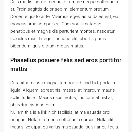
Duis mattis laoreet neque, et ornare neque sollicitudin
at. Proin sagittis dolor sed mi elementum pretium.
Donec et justo ante. Vivamus egestas sodales est, eu
rhoncus urna semper eu. Cum sociis natoque
penatibus et magnis dis parturient montes, nascetur
ridiculus mus. Integer tristique elit lobortis purus
bibendum, quis dictum metus mattis.
Phasellus posuere felis sed eros porttitor
mattis
Curabitur massa magna, tempor in blandit id, porta in
ligula. Aliquam laoreet nisl massa, at interdum mauris
sollicitudin et. Mauris risus lectus, tristique at nisl at,
pharetra tristique enim.
Nullam this is a link nibh facilisis, at malesuada orci
congue. Nullam tempus sollicitudin cursus. Nulla elit
mauris, volutpat eu varius malesuada, pulvinar eu ligula.