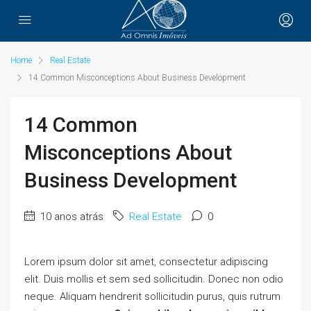
Home
Real Estate
14 Common Misconceptions About Business Development
14 Common
Misconceptions About
Business Development
10 anos atrás
Real Estate
0
Lorem ipsum dolor sit amet, consectetur adipiscing
elit. Duis mollis et sem sed sollicitudin. Donec non odio
neque. Aliquam hendrerit sollicitudin purus, quis rutrum