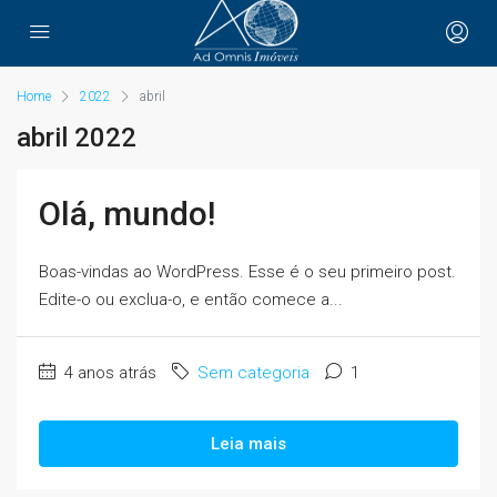
Home
2022
abril
abril 2022
Olá, mundo!
Boas-vindas ao WordPress. Esse é o seu primeiro post.
Edite-o ou exclua-o, e então comece a...
4 anos atrás
Sem categoria
1
Leia mais