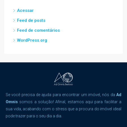
Acessar
Feed de posts
Feed de comentários
WordPress.org
Se você precisa de ajuda para encontrar um imóvel, nós da
Ad
Omnis
somos a solução! Afinal, estamos aqui para facilitar a
sua vida, acabando com o stress que a procura do imóvel ideal
pode trazer para o seu dia a dia.