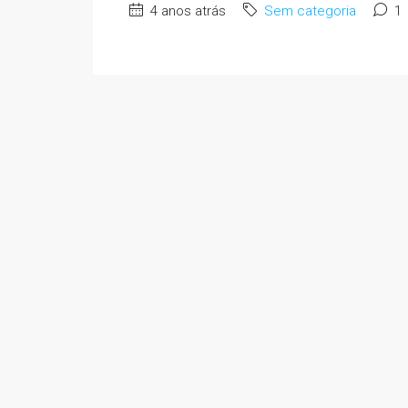
4 anos atrás
Sem categoria
1