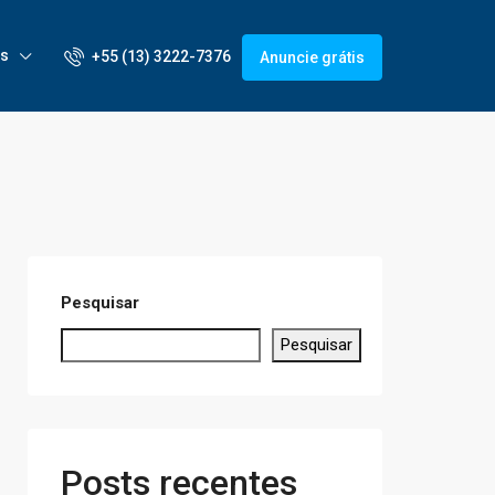
is
+55 (13) 3222-7376
Anuncie grátis
Pesquisar
Pesquisar
Posts recentes