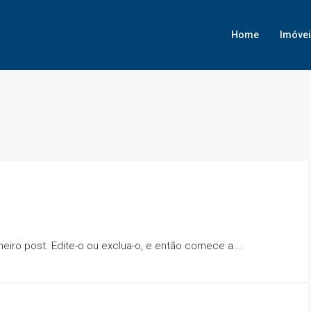
Home
Imóve
eiro post. Edite-o ou exclua-o, e então comece a...