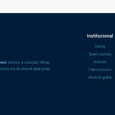
Institucional
Home
Quem somos
Imóveis
mnis
somos a solução! Afinal,
a procura do imóvel ideal pode
Fale conosco
Anuncie grátis