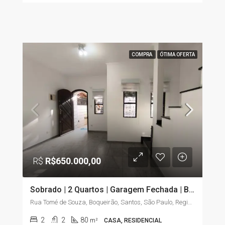
COMPRA
ÓTIMA OFERTA
R$
R$650.000,00
Sobrado | 2 Quartos | Garagem Fechada | Boqueirão – Santos/SP
Rua Tomé de Souza, Boqueirão, Santos, São Paulo, Região Sudeste, 11045-904, Brasil
2
2
80
m²
CASA, RESIDENCIAL