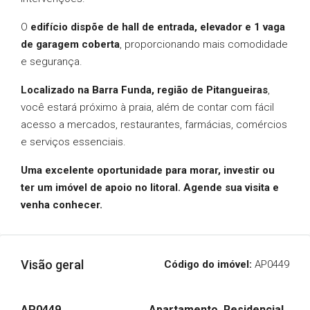
O
edifício dispõe de hall de entrada, elevador e 1 vaga
de garagem coberta
, proporcionando mais comodidade
e segurança.
Localizado na Barra Funda, região de Pitangueiras
,
você estará próximo à praia, além de contar com fácil
acesso a mercados, restaurantes, farmácias, comércios
e serviços essenciais.
Uma excelente oportunidade para morar, investir ou
ter um imóvel de apoio no litoral. Agende sua visita e
venha conhecer.
Visão geral
Código do imóvel:
AP0449
AP0449
Apartamento, Residencial