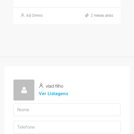
Ad Omnis
2 meses atrás
vlad.filho
Ver Listagens