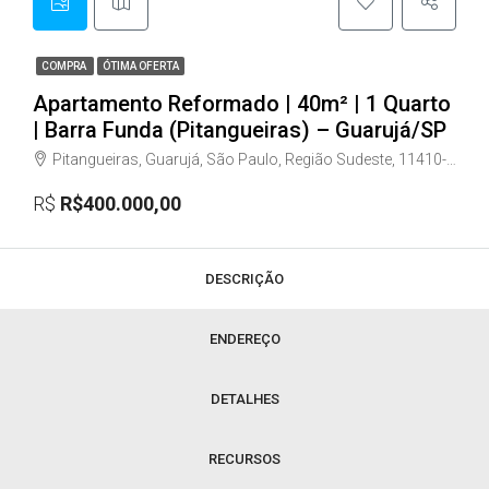
COMPRA
ÓTIMA OFERTA
Apartamento Reformado | 40m² | 1 Quarto
| Barra Funda (Pitangueiras) – Guarujá/SP
Pitangueiras, Guarujá, São Paulo, Região Sudeste, 11410-150, Brasil
R$
R$400.000,00
DESCRIÇÃO
ENDEREÇO
DETALHES
RECURSOS