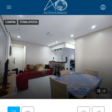
COMPRA
ÓTIMA OFERTA
15