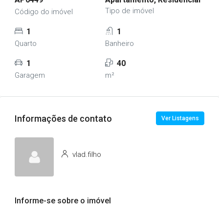
Tipo de imóvel
Código do imóvel
1
1
Quarto
Banheiro
1
40
Garagem
m²
Informações de contato
Ver Listagens
vlad.filho
Informe-se sobre o imóvel