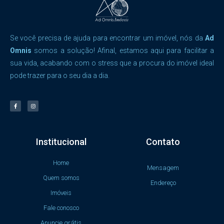
Se você precisa de ajuda para encontrar um imóvel, nós da
Ad
Omnis
somos a solução! Afinal, estamos aqui para facilitar a
sua vida, acabando com o stress que a procura do imóvel ideal
pode trazer para o seu dia a dia.
Institucional
Contato
Home
Mensagem
Quem somos
Endereço
Imóveis
Fale conosco
Anuncie grátis