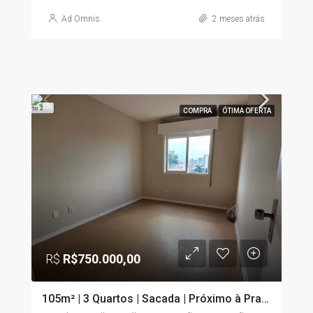
Ad Omnis
2 meses atrás
COMPRA
ÓTIMA OFERTA
R$
R$750.000,00
105m² | 3 Quartos | Sacada | Próximo à Praia | Santos/SP | Aceita Financiamento