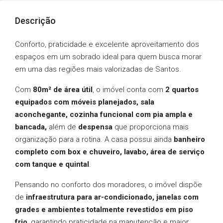
Descrição
Conforto, praticidade e excelente aproveitamento dos
espaços em um sobrado ideal para quem busca morar
em uma das regiões mais valorizadas de Santos.
Com
80m² de área útil
, o imóvel conta com
2 quartos
equipados com móveis planejados, sala
aconchegante, cozinha funcional com pia ampla e
bancada,
além de
despensa
que proporciona mais
organização para a rotina. A casa possui ainda
banheiro
completo com box e chuveiro, lavabo, área de serviço
com tanque e quintal
.
Pensando no conforto dos moradores, o imóvel dispõe
de
infraestrutura para ar-condicionado, janelas com
grades e ambientes totalmente revestidos em piso
frio
, garantindo praticidade na manutenção e maior