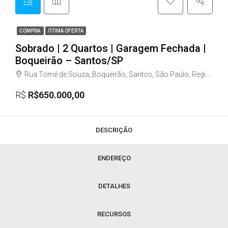
COMPRA
ÓTIMA OFERTA
Sobrado | 2 Quartos | Garagem Fechada |
Boqueirão – Santos/SP
Rua Tomé de Souza, Boqueirão, Santos, São Paulo, Região Sudeste, 11045-904, Brasil
R$
R$650.000,00
DESCRIÇÃO
ENDEREÇO
DETALHES
RECURSOS