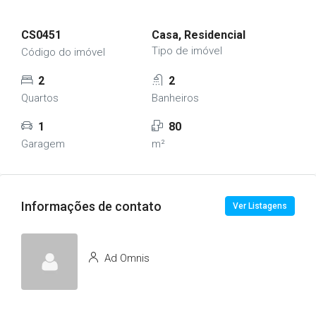
CS0451
Casa, Residencial
Tipo de imóvel
Código do imóvel
2
2
Quartos
Banheiros
1
80
Garagem
m²
Informações de contato
Ver Listagens
Ad Omnis