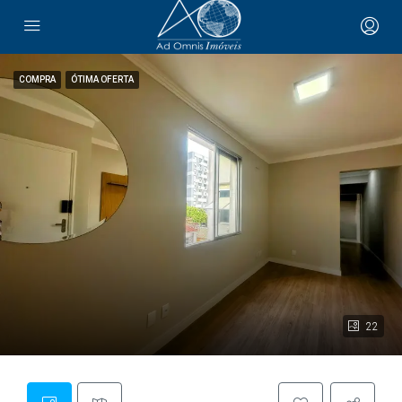
COMPRA
ÓTIMA OFERTA
22