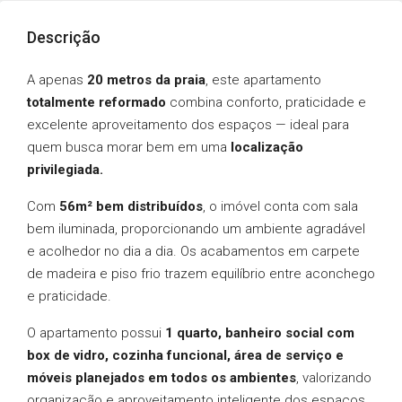
Descrição
A apenas
20 metros da praia
, este apartamento
totalmente reformado
combina conforto, praticidade e
excelente aproveitamento dos espaços — ideal para
quem busca morar bem em uma
localização
privilegiada.
Com
56m² bem distribuídos
, o imóvel conta com sala
bem iluminada, proporcionando um ambiente agradável
e acolhedor no dia a dia. Os acabamentos em carpete
de madeira e piso frio trazem equilíbrio entre aconchego
e praticidade.
O apartamento possui
1 quarto, banheiro social com
box de vidro, cozinha funcional, área de serviço e
móveis planejados em todos os ambientes
, valorizando
organização e aproveitamento inteligente dos espaços.