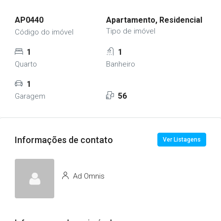
AP0440
Apartamento, Residencial
Tipo de imóvel
Código do imóvel
1
1
Quarto
Banheiro
1
56
Garagem
Informações de contato
Ver Listagens
Ad Omnis