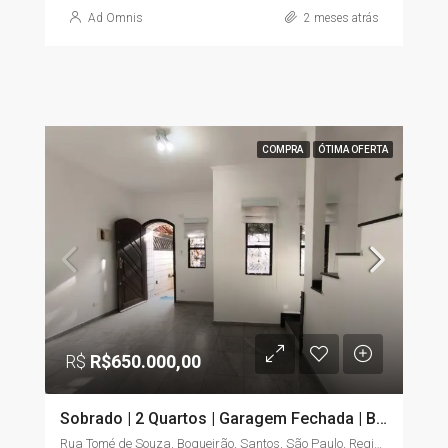
Ad Omnis
2 meses atrás
COMPRA
ÓTIMA OFERTA
R$
R$650.000,00
Sobrado | 2 Quartos | Garagem Fechada | Boqueirão – Santos/SP
Rua Tomé de Souza, Boqueirão, Santos, São Paulo, Região Sudeste, 11045-904, Brasil