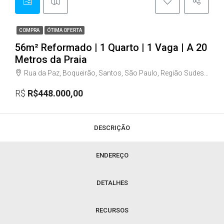
COMPRA
ÓTIMA OFERTA
56m² Reformado | 1 Quarto | 1 Vaga | A 20
Metros da Praia
Rua da Paz, Boqueirão, Santos, São Paulo, Região Sudeste, 11045-500, Brasil
R$
R$448.000,00
DESCRIÇÃO
ENDEREÇO
DETALHES
RECURSOS