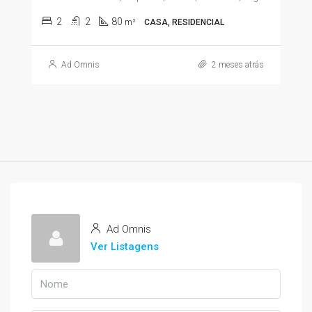
2
2
80
m²
CASA, RESIDENCIAL
Ad Omnis
2 meses atrás
Ad Omnis
Ver Listagens