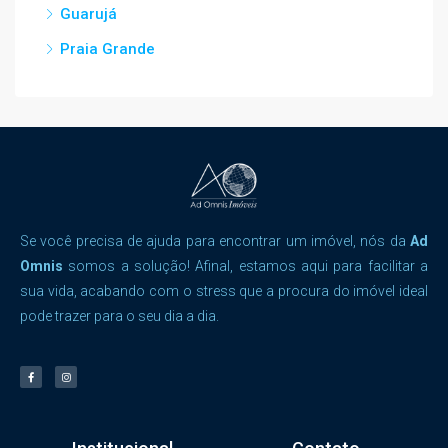
Guarujá
Praia Grande
Se você precisa de ajuda para encontrar um imóvel, nós da
Ad
Omnis
somos a solução! Afinal, estamos aqui para facilitar a
sua vida, acabando com o stress que a procura do imóvel ideal
pode trazer para o seu dia a dia.