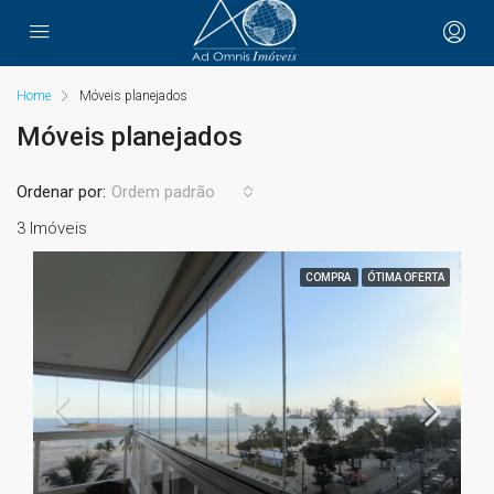
Home
Móveis planejados
Móveis planejados
Ordenar por:
Ordem padrão
3 Imóveis
COMPRA
ÓTIMA OFERTA