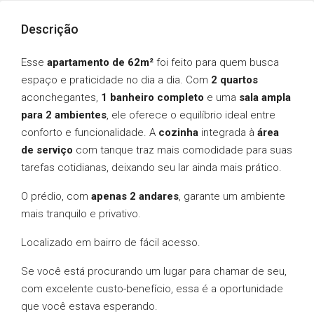
Descrição
Esse
apartamento de 62m²
foi feito para quem busca
espaço e praticidade no dia a dia. Com
2 quartos
aconchegantes,
1 banheiro completo
e uma
sala ampla
para 2 ambientes
, ele oferece o equilíbrio ideal entre
conforto e funcionalidade. A
cozinha
integrada à
área
de serviço
com tanque traz mais comodidade para suas
tarefas cotidianas, deixando seu lar ainda mais prático.
O prédio, com
apenas 2 andares
, garante um ambiente
mais tranquilo e privativo.
Localizado em bairro de fácil acesso.
Se você está procurando um lugar para chamar de seu,
com excelente custo-benefício, essa é a oportunidade
que você estava esperando.