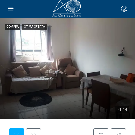
COMPRA
ÓTIMA OFERTA
14