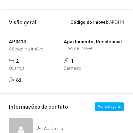
Visão geral
Código do imóvel:
AP0414
AP0414
Apartamento, Residencial
Tipo de imóvel
Código do imóvel
2
1
Quartos
Banheiro
62
Informações de contato
Ver Listagens
Ad Omnis