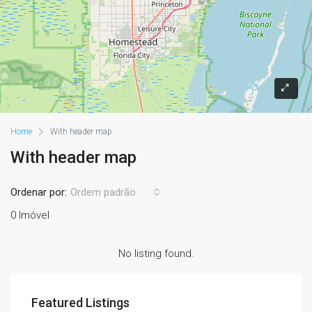
Home
With header map
With header map
Ordenar por:
Ordem padrão
0 Imóvel
No listing found.
Featured Listings