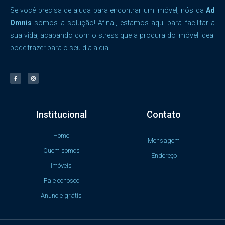
Se você precisa de ajuda para encontrar um imóvel, nós da
Ad
Omnis
somos a solução! Afinal, estamos aqui para facilitar a
sua vida, acabando com o stress que a procura do imóvel ideal
pode trazer para o seu dia a dia.
Institucional
Contato
Home
Mensagem
Quem somos
Endereço
Imóveis
Fale conosco
Anuncie grátis