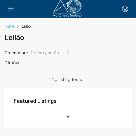
Home
Leilão
Leilão
Ordenar por:
Ordem padrão
0 Imóvel
No listing found.
Featured Listings