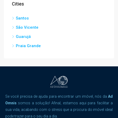
Cities
Santos
São Vicente
Guarujá
Praia Grande
Se você precisa de ajuda para encontrar um imóvel, nós da
Ad
Omnis
somos a solução! Afinal, estamos aqui para facilitar a
sua vida, acabando com o stress que a procura do imóvel ideal
pode trazer para o seu dia a dia.