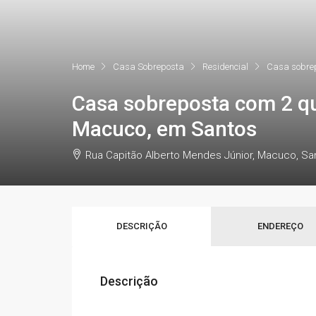
Home
Casa Sobreposta
Residencial
Casa sobrep
Casa sobreposta com 2 qu
Macuco, em Santos
Rua Capitão Alberto Mendes Júnior, Macuco, Sa
DESCRIÇÃO
ENDEREÇO
Descrição