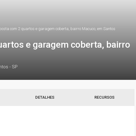
osta com 2 quartos e garagem coberta, bairro Macuco, em Santos
artos e garagem coberta, bairro
ntos - SP
DETALHES
RECURSOS