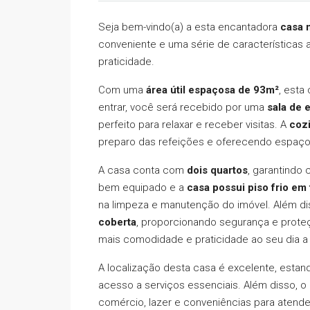
Seja bem-vindo(a) a esta encantadora
casa 
conveniente e uma série de características 
praticidade.
Com uma
área útil espaçosa de 93m²
, esta
entrar, você será recebido por uma
sala de 
perfeito para relaxar e receber visitas. A
coz
preparo das refeições e oferecendo espaço
A casa conta com
dois quartos
, garantindo
bem equipado e a
casa possui piso frio e
na limpeza e manutenção do imóvel. Além di
coberta
, proporcionando segurança e proteç
mais comodidade e praticidade ao seu dia a 
A localização desta casa é excelente, estand
acesso a serviços essenciais. Além disso, 
comércio, lazer e conveniências para atend