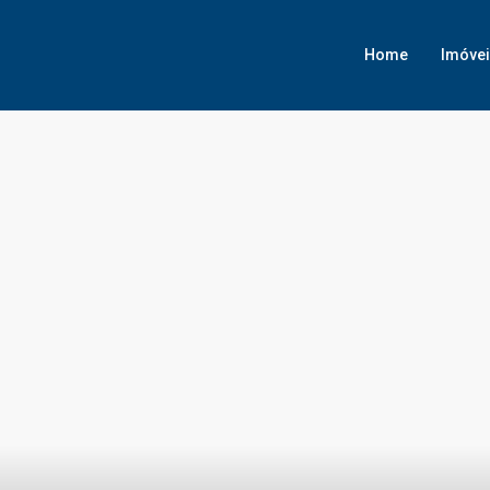
Home
Imóve