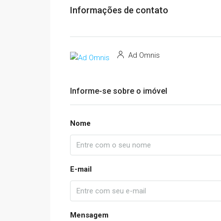
Informações de contato
Ad Omnis
Informe-se sobre o imóvel
Nome
E-mail
Mensagem