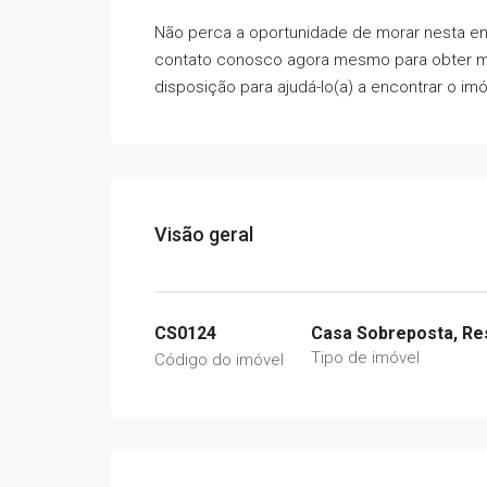
Não perca a oportunidade de morar nesta e
contato conosco agora mesmo para obter ma
disposição para ajudá-lo(a) a encontrar o imó
Visão geral
CS0124
Casa Sobreposta, Res
Tipo de imóvel
Código do imóvel