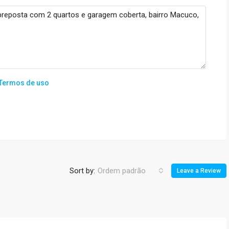
Termos de uso
Sort by:
Ordem padrão
Leave a Review