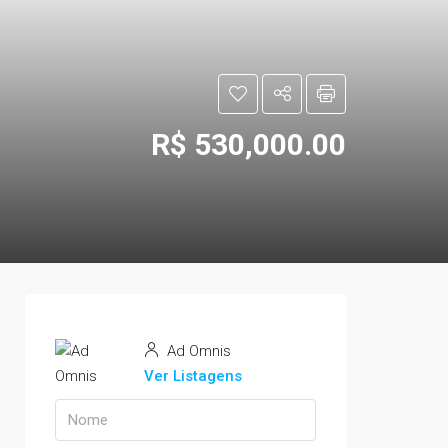
R$ 530,000.00
Ad Omnis
Ver Listagens