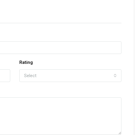
Rating
Select