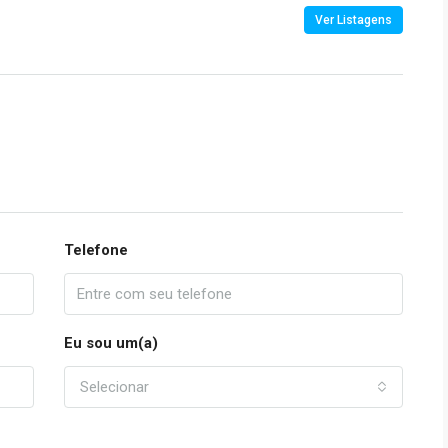
Ver Listagens
Telefone
Eu sou um(a)
Selecionar