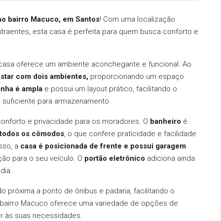
no bairro Macuco, em Santos
! Com uma localização
atraentes, esta casa é perfeita para quem busca conforto e
 casa oferece um ambiente aconchegante e funcional. Ao
estar com dois ambientes,
proporcionando um espaço
inha é ampla
e possui um layout prático, facilitando o
 suficiente para armazenamento.
 conforto e privacidade para os moradores. O
banheiro
é
m todos os cômodos
, o que confere praticidade e facilidade
sso, a
casa é posicionada de frente e possui garagem
ão para o seu veículo. O
portão eletrônico
adiciona ainda
dia.
o próxima a ponto de ônibus e padaria, facilitando o
o bairro Macuco oferece uma variedade de opções de
er às suas necessidades.