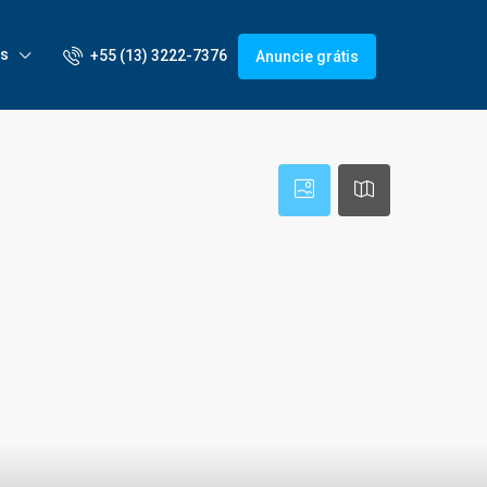
is
+55 (13) 3222-7376
Anuncie grátis