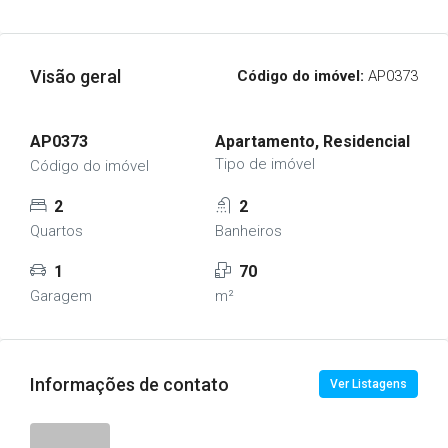
Visão geral
Código do imóvel:
AP0373
AP0373
Apartamento, Residencial
Tipo de imóvel
Código do imóvel
2
2
Quartos
Banheiros
1
70
Garagem
m²
Informações de contato
Ver Listagens