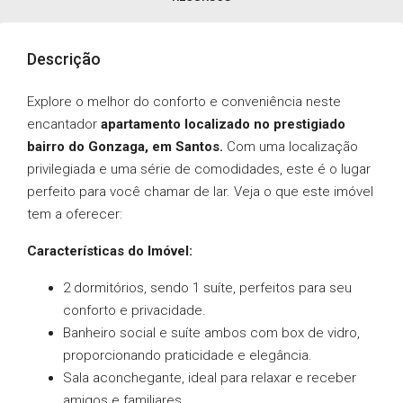
Descrição
Explore o melhor do conforto e conveniência neste
encantador
apartamento localizado no prestigiado
bairro do Gonzaga, em Santos.
Com uma localização
privilegiada e uma série de comodidades, este é o lugar
perfeito para você chamar de lar. Veja o que este imóvel
tem a oferecer:
Características do Imóvel:
2 dormitórios, sendo 1 suíte, perfeitos para seu
conforto e privacidade.
Banheiro social e suíte ambos com box de vidro,
proporcionando praticidade e elegância.
Sala aconchegante, ideal para relaxar e receber
amigos e familiares.