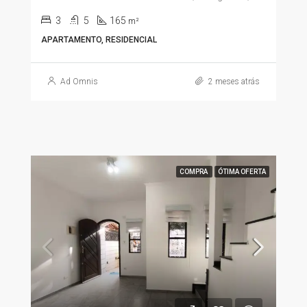
3
5
165
m²
APARTAMENTO, RESIDENCIAL
Ad Omnis
2 meses atrás
COMPRA
ÓTIMA OFERTA