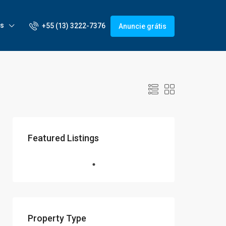
is
+55 (13) 3222-7376
Anuncie grátis
Featured Listings
Property Type