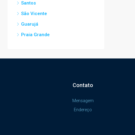
Santos
São Vicente
Guarujá
Praia Grande
Contato
Mensagem
Endereço