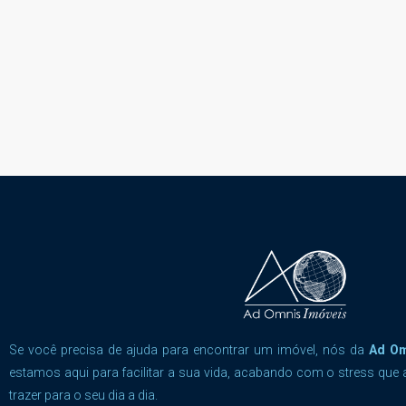
Se você precisa de ajuda para encontrar um imóvel, nós da
Ad O
estamos aqui para facilitar a sua vida, acabando com o stress que 
trazer para o seu dia a dia.