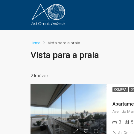
Home
Vista para a praia
Vista para a praia
2 Imóveis
COMPRA
Ó
3
5
Ad Omni