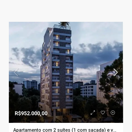
R$952.000,00
Apartamento com 2 suítes (1 com sacada) e vaga na garagem, bairro Ponta da Praia, em Santos