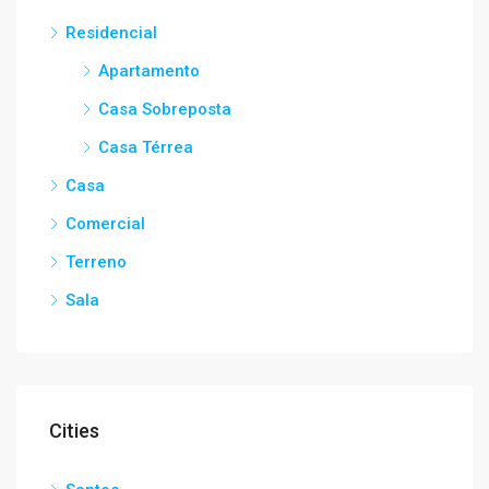
Residencial
Apartamento
Casa Sobreposta
Casa Térrea
Casa
Comercial
Terreno
Sala
Cities