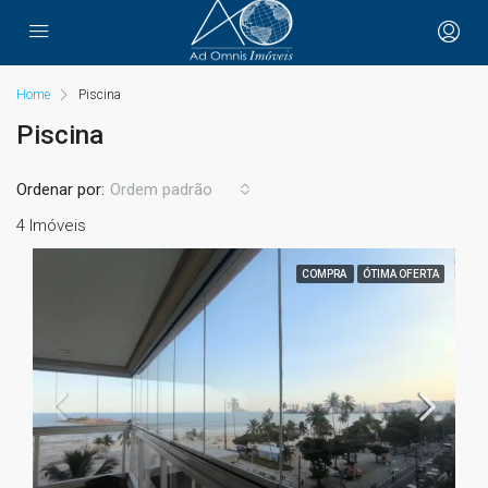
Home
Piscina
Piscina
Ordenar por:
Ordem padrão
4 Imóveis
COMPRA
ÓTIMA OFERTA