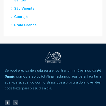
Santos
São Vicente
Guarujá
Praia Grande
Se você precisa de ajuda para encontrar um imóvel, nós da
Ad
Omnis
somos a solução! Afinal, estamos aqui para facilitar a
sua vida, acabando com o stress que a procura do imóvel ideal
pode trazer para o seu dia a dia.