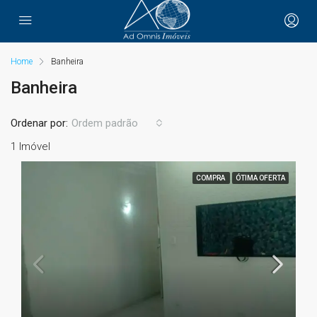
Home
Banheira
Banheira
Ordenar por:
Ordem padrão
1 Imóvel
COMPRA
ÓTIMA OFERTA