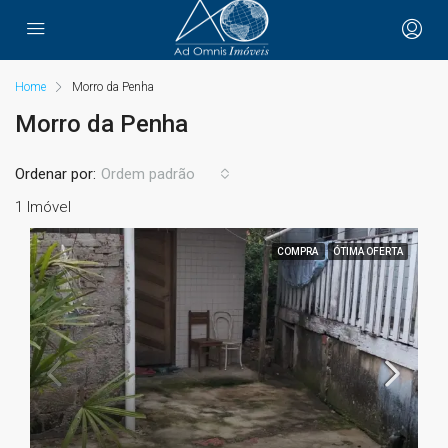
Home
Morro da Penha
Morro da Penha
Ordenar por:
Ordem padrão
1 Imóvel
COMPRA
ÓTIMA OFERTA