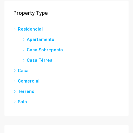
Property Type
Residencial
Apartamento
Casa Sobreposta
Casa Térrea
Casa
Comercial
Terreno
Sala