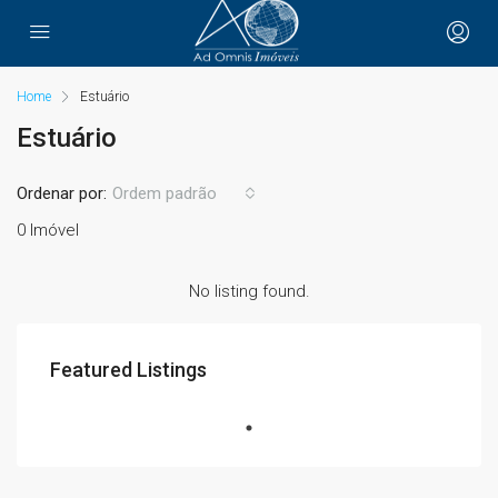
Home
Estuário
Estuário
Ordenar por:
Ordem padrão
0 Imóvel
No listing found.
Featured Listings