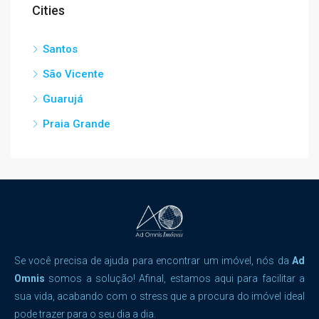
Cities
Santos
São Vicente
Guarujá
Praia Grande
Se você precisa de ajuda para encontrar um imóvel, nós da
Ad
Omnis
somos a solução! Afinal, estamos aqui para facilitar a
sua vida, acabando com o stress que a procura do imóvel ideal
pode trazer para o seu dia a dia.